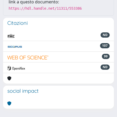
link a questo documento:
https://hdl.handle.net/11311/553386
Citazioni
ND
107
99
ND
social impact