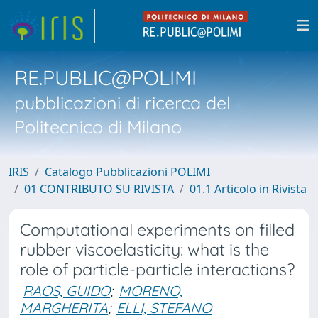
RE.PUBLIC@POLIMI
pubblicazioni di ricerca del
Politecnico di Milano
IRIS
Catalogo Pubblicazioni POLIMI
01 CONTRIBUTO SU RIVISTA
01.1 Articolo in Rivista
Computational experiments on filled
rubber viscoelasticity: what is the
role of particle-particle interactions?
RAOS, GUIDO
;
MORENO,
MARGHERITA
;
ELLI, STEFANO