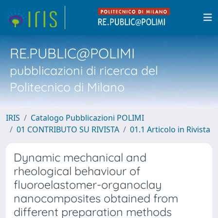
RE.PUBLIC@POLIMI
pubblicazioni di ricerca del
Politecnico di Milano
IRIS
Catalogo Pubblicazioni POLIMI
01 CONTRIBUTO SU RIVISTA
01.1 Articolo in Rivista
Dynamic mechanical and
rheological behaviour of
fluoroelastomer-organoclay
nanocomposites obtained from
different preparation methods