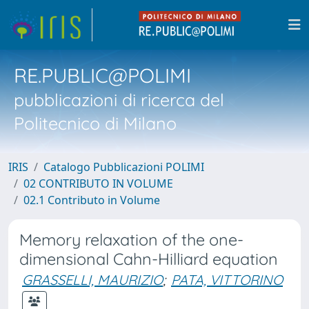
RE.PUBLIC@POLIMI
pubblicazioni di ricerca del
Politecnico di Milano
IRIS
Catalogo Pubblicazioni POLIMI
02 CONTRIBUTO IN VOLUME
02.1 Contributo in Volume
Memory relaxation of the one-
dimensional Cahn-Hilliard equation
GRASSELLI, MAURIZIO
;
PATA, VITTORINO