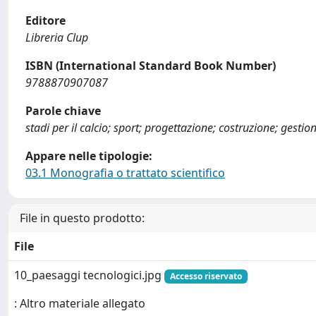
Editore
Libreria Clup
ISBN (International Standard Book Number)
9788870907087
Parole chiave
stadi per il calcio; sport; progettazione; costruzione; gestio
Appare nelle tipologie:
03.1 Monografia o trattato scientifico
File in questo prodotto:
File
10_paesaggi tecnologici.jpg
Accesso riservato
: Altro materiale allegato