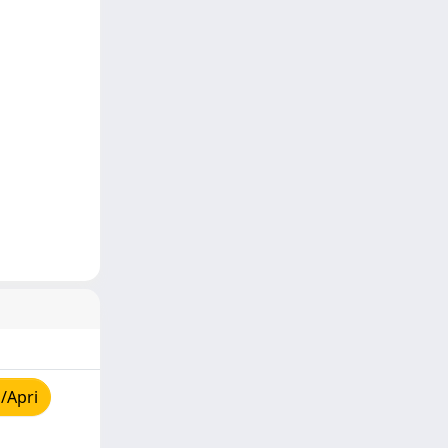
/Apri