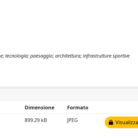
ne; tecnologia; paesaggio; architettura; infrastrutture sportive
Dimensione
Formato
899.29 kB
JPEG
Visualizza