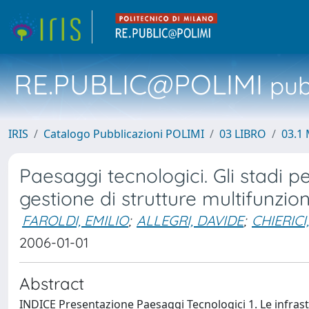
RE.PUBLIC@POLIMI
pubb
IRIS
Catalogo Pubblicazioni POLIMI
03 LIBRO
03.1 
Paesaggi tecnologici. Gli stadi pe
gestione di strutture multifunzion
FAROLDI, EMILIO
;
ALLEGRI, DAVIDE
;
CHIERICI
2006-01-01
Abstract
INDICE Presentazione Paesaggi Tecnologici 1. Le infrastr