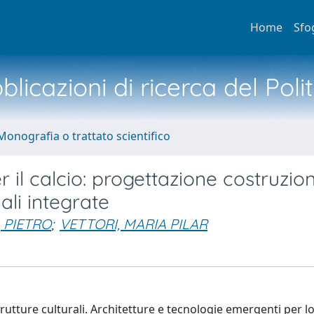
Home
Sfo
licazioni di ricerca del Poli
Monografia o trattato scientifico
r il calcio: progettazione costruzio
ali integrate
, PIETRO
;
VETTORI, MARIA PILAR
utture culturali. Architetture e tecnologie emergenti per l