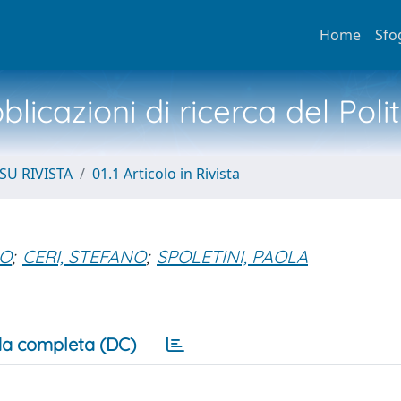
Home
Sfo
licazioni di ricerca del Poli
SU RIVISTA
01.1 Articolo in Rivista
RO
;
CERI, STEFANO
;
SPOLETINI, PAOLA
a completa (DC)