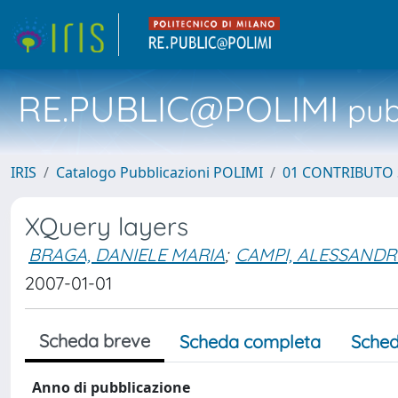
RE.PUBLIC@POLIMI
pubb
IRIS
Catalogo Pubblicazioni POLIMI
01 CONTRIBUTO 
XQuery layers
BRAGA, DANIELE MARIA
;
CAMPI, ALESSAND
2007-01-01
Scheda breve
Scheda completa
Sched
Anno di pubblicazione