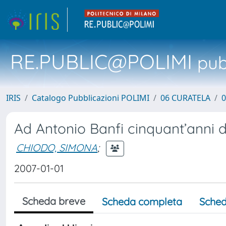
RE.PUBLIC@POLIMI
pubb
IRIS
Catalogo Pubblicazioni POLIMI
06 CURATELA
0
Ad Antonio Banfi cinquant’anni 
CHIODO, SIMONA
;
2007-01-01
Scheda breve
Scheda completa
Sched