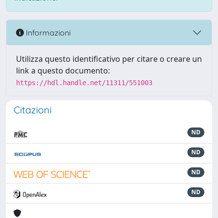
Informazioni
Utilizza questo identificativo per citare o creare un
link a questo documento:
https://hdl.handle.net/11311/551003
Citazioni
ND
ND
ND
ND