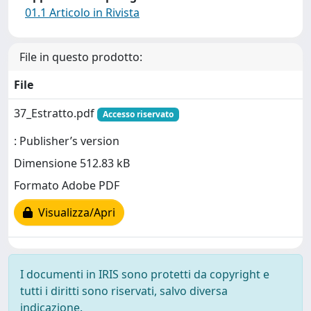
01.1 Articolo in Rivista
File in questo prodotto:
File
37_Estratto.pdf
Accesso riservato
: Publisher’s version
Dimensione 512.83 kB
Formato Adobe PDF
Visualizza/Apri
I documenti in IRIS sono protetti da copyright e
tutti i diritti sono riservati, salvo diversa
indicazione.