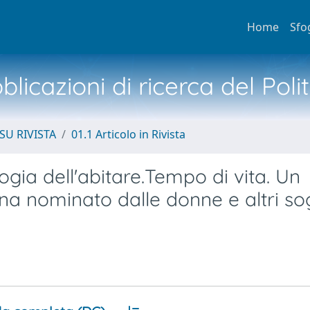
Home
Sfo
licazioni di ricerca del Poli
SU RIVISTA
01.1 Articolo in Rivista
ogia dell'abitare.Tempo di vita. Un
na nominato dalle donne e altri so