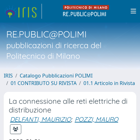
RE.PUBLIC@POLIMI
pubblicazioni di ricerca del
Politecnico di Milano
IRIS
Catalogo Pubblicazioni POLIMI
01 CONTRIBUTO SU RIVISTA
01.1 Articolo in Rivista
La connessione alle reti elettriche di
distribuzione
DELFANTI, MAURIZIO
;
POZZI, MAURO