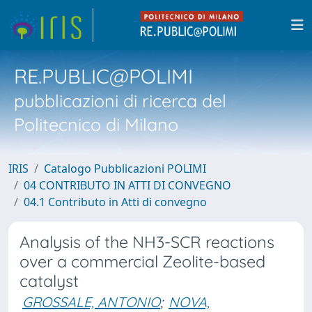
RE.PUBLIC@POLIMI
pubblicazioni di ricerca del
Politecnico di Milano
IRIS
Catalogo Pubblicazioni POLIMI
04 CONTRIBUTO IN ATTI DI CONVEGNO
04.1 Contributo in Atti di convegno
Analysis of the NH3-SCR reactions
over a commercial Zeolite-based
catalyst
GROSSALE, ANTONIO
;
NOVA,