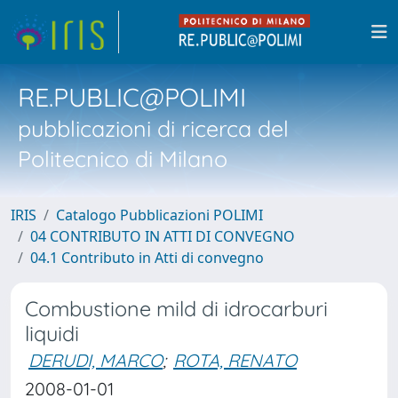
RE.PUBLIC@POLIMI
pubblicazioni di ricerca del
Politecnico di Milano
IRIS
Catalogo Pubblicazioni POLIMI
04 CONTRIBUTO IN ATTI DI CONVEGNO
04.1 Contributo in Atti di convegno
Combustione mild di idrocarburi
liquidi
DERUDI, MARCO
;
ROTA, RENATO
2008-01-01