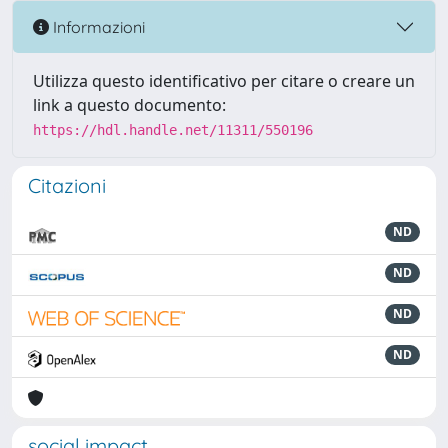
Informazioni
Utilizza questo identificativo per citare o creare un
link a questo documento:
https://hdl.handle.net/11311/550196
Citazioni
ND
ND
ND
ND
social impact