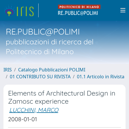
RE.PUBLIC@POLIMI
pubblicazioni di ricerca del
Politecnico di Milano
IRIS
Catalogo Pubblicazioni POLIMI
01 CONTRIBUTO SU RIVISTA
01.1 Articolo in Rivista
Elements of Architectural Design in
Zamosc experience
LUCCHINI, MARCO
2008-01-01