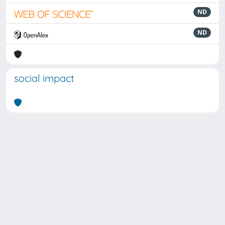
ND
ND
social impact
Powered by
IRIS
-
about IRIS
-
Utilizzo dei cookie
Copyright © 2026