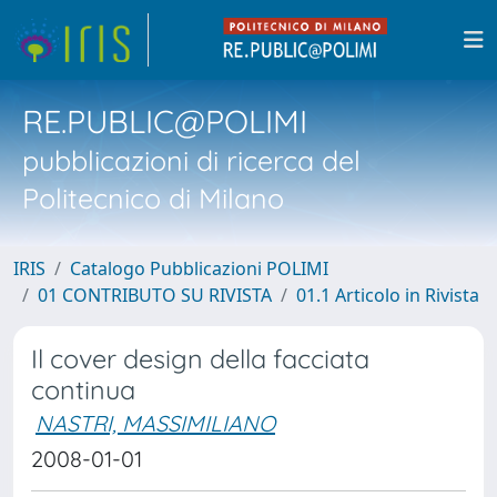
RE.PUBLIC@POLIMI
pubblicazioni di ricerca del
Politecnico di Milano
IRIS
Catalogo Pubblicazioni POLIMI
01 CONTRIBUTO SU RIVISTA
01.1 Articolo in Rivista
Il cover design della facciata
continua
NASTRI, MASSIMILIANO
2008-01-01