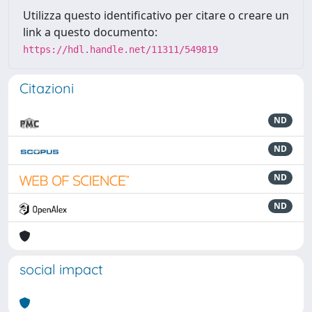
Utilizza questo identificativo per citare o creare un
link a questo documento:
https://hdl.handle.net/11311/549819
Citazioni
ND
ND
ND
ND
social impact