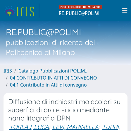
RE.PUBLIC@POLIMI
pubblicazioni di ricerca del
Politecnico di Milano
IRIS
Catalogo Pubblicazioni POLIMI
04 CONTRIBUTO IN ATTI DI CONVEGNO
04.1 Contributo in Atti di convegno
Diffusione di inchiostri molecolari su
superfici di oro e silicio mediante
nano litografia DPN
TORLAJ, LUCA
;
LEVI, MARINELLA
;
TURRI,