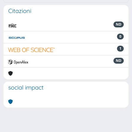
Citazioni
ND
0
1
ND
social impact