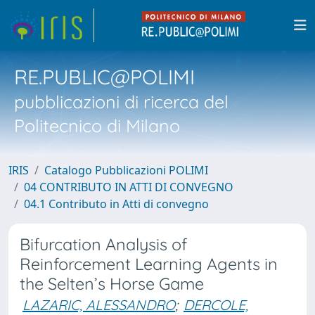
RE.PUBLIC@POLIMI
pubblicazioni di ricerca del
Politecnico di Milano
IRIS
Catalogo Pubblicazioni POLIMI
04 CONTRIBUTO IN ATTI DI CONVEGNO
04.1 Contributo in Atti di convegno
Bifurcation Analysis of
Reinforcement Learning Agents in
the Selten’s Horse Game
LAZARIC, ALESSANDRO
;
DERCOLE,