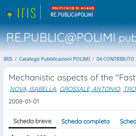
RE.PUBLIC@POLIMI
pubb
IRIS
Catalogo Pubblicazioni POLIMI
04 CONTRIBUTO 
Mechanistic aspects of the "Fas
NOVA, ISABELLA
;
GROSSALE, ANTONIO
;
TRO
2008-01-01
Scheda breve
Scheda completa
Sched