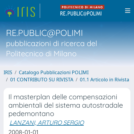
RE.PUBLIC@POLIMI
pubblicazioni di ricerca del
Politecnico di Milano
IRIS
Catalogo Pubblicazioni POLIMI
01 CONTRIBUTO SU RIVISTA
01.1 Articolo in Rivista
Il masterplan delle compensazioni
ambientali del sistema autostradale
pedemontano
LANZANI, ARTURO SERGIO
2008-01-01