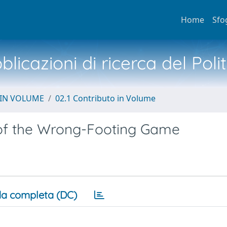
Home
Sfo
licazioni di ricerca del Poli
 IN VOLUME
02.1 Contributo in Volume
 of the Wrong-Footing Game
a completa (DC)