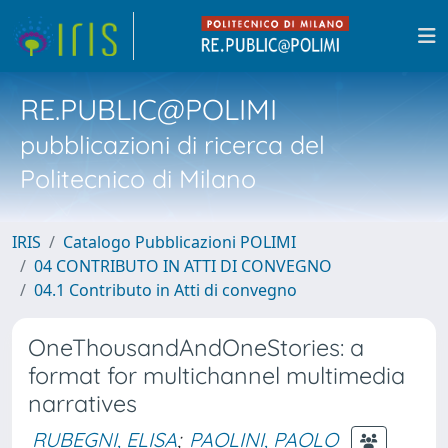
RE.PUBLIC@POLIMI
pubblicazioni di ricerca del
Politecnico di Milano
IRIS
Catalogo Pubblicazioni POLIMI
04 CONTRIBUTO IN ATTI DI CONVEGNO
04.1 Contributo in Atti di convegno
OneThousandAndOneStories: a
format for multichannel multimedia
narratives
RUBEGNI, ELISA
;
PAOLINI, PAOLO