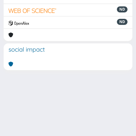
ND
ND
social impact
Powered by
IRIS
-
about IRIS
-
Utilizzo dei cookie
Copyright © 2026