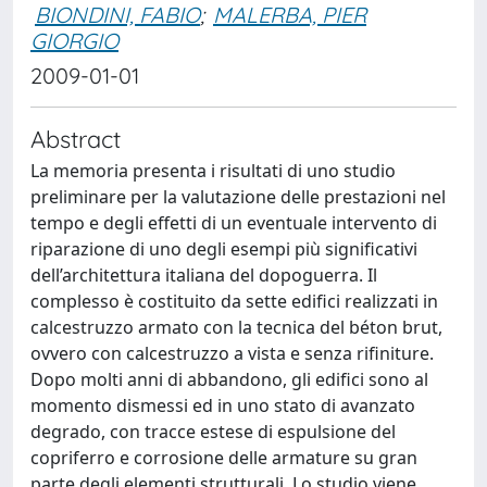
BIONDINI, FABIO
;
MALERBA, PIER
GIORGIO
2009-01-01
Abstract
La memoria presenta i risultati di uno studio
preliminare per la valutazione delle prestazioni nel
tempo e degli effetti di un eventuale intervento di
riparazione di uno degli esempi più significativi
dell’architettura italiana del dopoguerra. Il
complesso è costituito da sette edifici realizzati in
calcestruzzo armato con la tecnica del béton brut,
ovvero con calcestruzzo a vista e senza rifiniture.
Dopo molti anni di abbandono, gli edifici sono al
momento dismessi ed in uno stato di avanzato
degrado, con tracce estese di espulsione del
copriferro e corrosione delle armature su gran
parte degli elementi strutturali. Lo studio viene