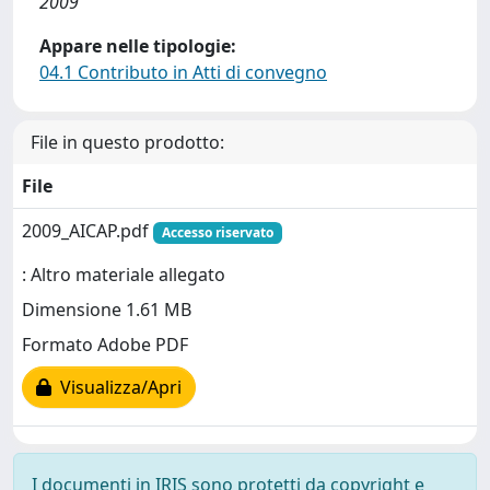
2009
Appare nelle tipologie:
04.1 Contributo in Atti di convegno
File in questo prodotto:
File
2009_AICAP.pdf
Accesso riservato
: Altro materiale allegato
Dimensione 1.61 MB
Formato Adobe PDF
Visualizza/Apri
I documenti in IRIS sono protetti da copyright e