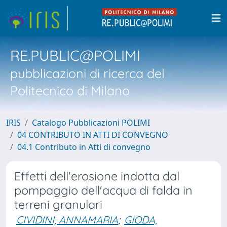
RE.PUBLIC@POLIMI
pubblicazioni di ricerca del
Politecnico di Milano
IRIS
Catalogo Pubblicazioni POLIMI
04 CONTRIBUTO IN ATTI DI CONVEGNO
04.1 Contributo in Atti di convegno
Effetti dell'erosione indotta dal
pompaggio dell'acqua di falda in
terreni granulari
CIVIDINI, ANNAMARIA
;
GIODA,