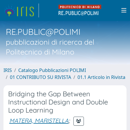
RE.PUBLIC@POLIMI
pubblicazioni di ricerca del
Politecnico di Milano
IRIS
Catalogo Pubblicazioni POLIMI
01 CONTRIBUTO SU RIVISTA
01.1 Articolo in Rivista
Bridging the Gap Between
Instructional Design and Double
Loop Learning
MATERA, MARISTELLA
;