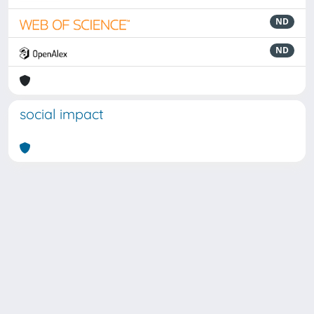
ND
ND
social impact
Powered by
IRIS
-
about IRIS
-
Utilizzo dei cookie
Copyright © 2026