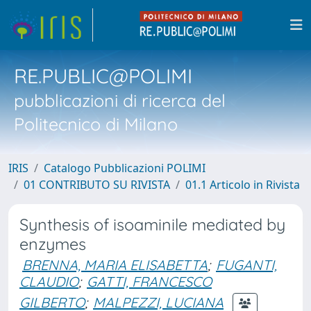
RE.PUBLIC@POLIMI
pubblicazioni di ricerca del
Politecnico di Milano
IRIS
Catalogo Pubblicazioni POLIMI
01 CONTRIBUTO SU RIVISTA
01.1 Articolo in Rivista
Synthesis of isoaminile mediated by
enzymes
BRENNA, MARIA ELISABETTA
;
FUGANTI,
CLAUDIO
;
GATTI, FRANCESCO
GILBERTO
;
MALPEZZI, LUCIANA