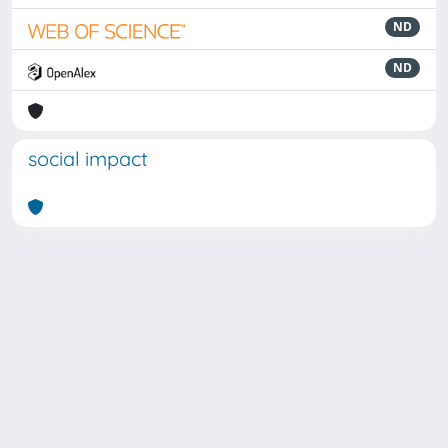
ND
ND
social impact
Powered by
IRIS
-
about IRIS
-
Utilizzo dei cookie
Copyright © 2026