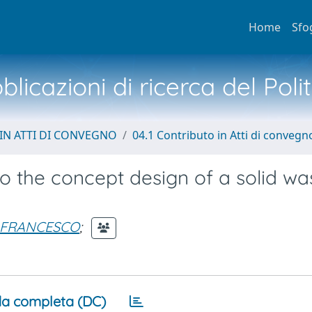
Home
Sfo
licazioni di ricerca del Poli
IN ATTI DI CONVEGNO
04.1 Contributo in Atti di convegn
o the concept design of a solid wa
 FRANCESCO
;
a completa (DC)