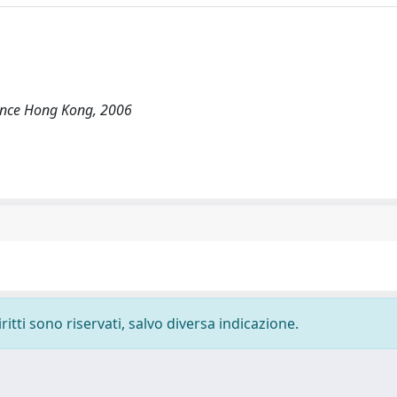
ence Hong Kong, 2006
ritti sono riservati, salvo diversa indicazione.