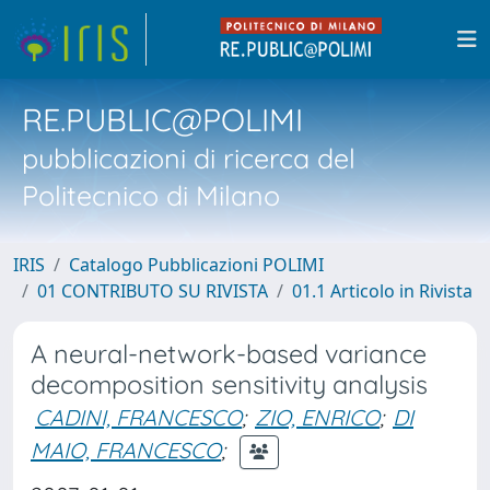
RE.PUBLIC@POLIMI
pubblicazioni di ricerca del
Politecnico di Milano
IRIS
Catalogo Pubblicazioni POLIMI
01 CONTRIBUTO SU RIVISTA
01.1 Articolo in Rivista
A neural-network-based variance
decomposition sensitivity analysis
CADINI, FRANCESCO
;
ZIO, ENRICO
;
DI
MAIO, FRANCESCO
;