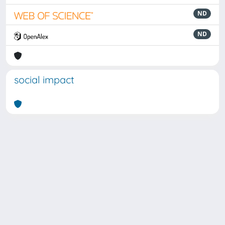
ND
ND
social impact
Powered by
IRIS
-
about IRIS
-
Utilizzo dei cookie
Copyright © 2026