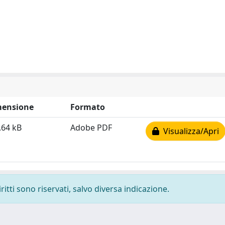
ensione
Formato
.64 kB
Adobe PDF
Visualizza/Apri
ritti sono riservati, salvo diversa indicazione.