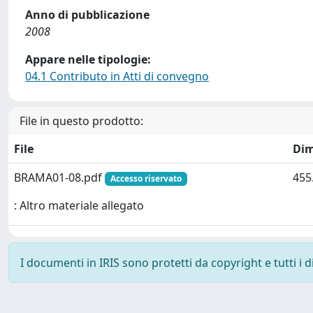
Anno di pubblicazione
2008
Appare nelle tipologie:
04.1 Contributo in Atti di convegno
File in questo prodotto:
File
Dim
BRAMA01-08.pdf
455
Accesso riservato
: Altro materiale allegato
I documenti in IRIS sono protetti da copyright e tutti i di