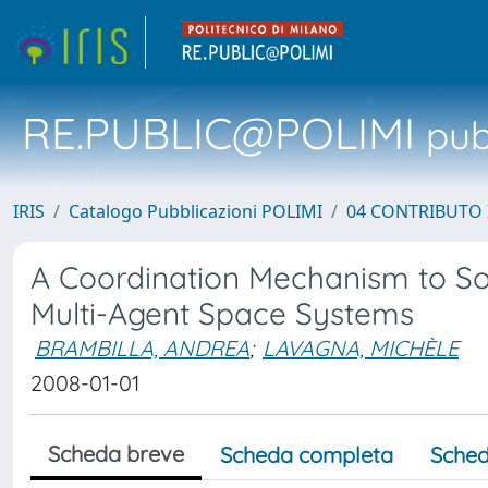
RE.PUBLIC@POLIMI
pubb
IRIS
Catalogo Pubblicazioni POLIMI
04 CONTRIBUTO 
A Coordination Mechanism to S
Multi-Agent Space Systems
BRAMBILLA, ANDREA
;
LAVAGNA, MICHÈLE
2008-01-01
Scheda breve
Scheda completa
Sched