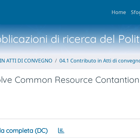
Home
Sfo
licazioni di ricerca del Poli
IN ATTI DI CONVEGNO
04.1 Contributo in Atti di convegn
olve Common Resource Contantion 
a completa (DC)