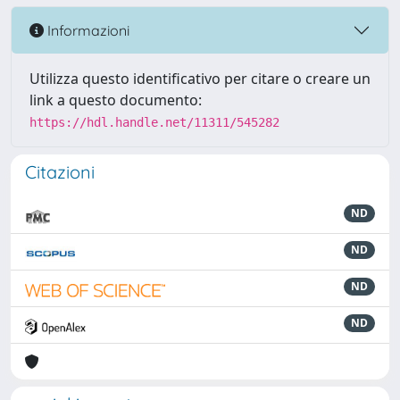
Informazioni
Utilizza questo identificativo per citare o creare un
link a questo documento:
https://hdl.handle.net/11311/545282
Citazioni
ND
ND
ND
ND