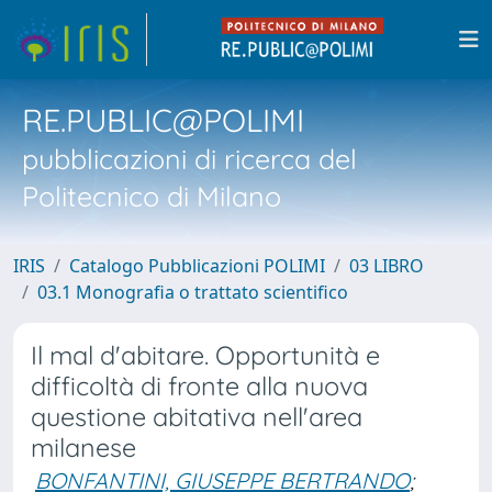
RE.PUBLIC@POLIMI
pubblicazioni di ricerca del
Politecnico di Milano
IRIS
Catalogo Pubblicazioni POLIMI
03 LIBRO
03.1 Monografia o trattato scientifico
Il mal d'abitare. Opportunità e
difficoltà di fronte alla nuova
questione abitativa nell'area
milanese
BONFANTINI, GIUSEPPE BERTRANDO
;