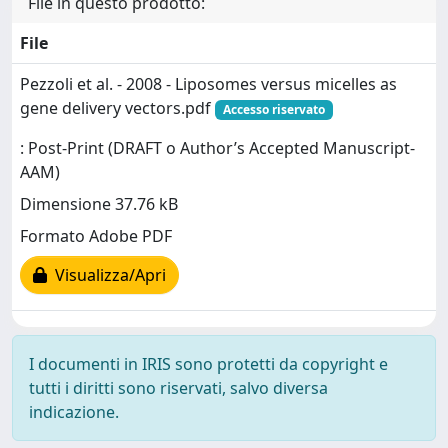
File in questo prodotto:
File
Pezzoli et al. - 2008 - Liposomes versus micelles as
gene delivery vectors.pdf
Accesso riservato
: Post-Print (DRAFT o Author’s Accepted Manuscript-
AAM)
Dimensione 37.76 kB
Formato Adobe PDF
Visualizza/Apri
I documenti in IRIS sono protetti da copyright e
tutti i diritti sono riservati, salvo diversa
indicazione.