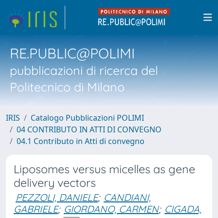
RE.PUBLIC@POLIMI
pubblicazioni di ricerca del
Politecnico di Milano
IRIS
Catalogo Pubblicazioni POLIMI
04 CONTRIBUTO IN ATTI DI CONVEGNO
04.1 Contributo in Atti di convegno
Liposomes versus micelles as gene
delivery vectors
PEZZOLI, DANIELE
;
CANDIANI,
GABRIELE
;
GIORDANO, CARMEN
;
CIGADA,