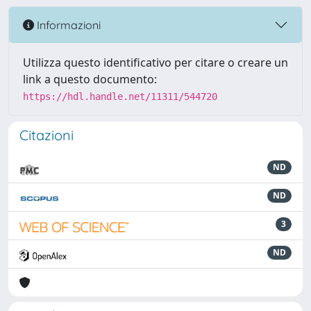
Informazioni
Utilizza questo identificativo per citare o creare un
link a questo documento:
https://hdl.handle.net/11311/544720
Citazioni
ND
ND
3
ND