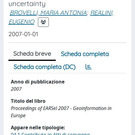
uncertainty
BROVELLI, MARIA ANTONIA
;
REALINI,
EUGENIO
2007-01-01
Scheda breve
Scheda completa
Scheda completa (DC)
Anno di pubblicazione
2007
Titolo del libro
Proceedings of EARSel 2007 - Geoinformation in
Europe
Appare nelle tipologie:
04.1 Contributo in Atti di convegno