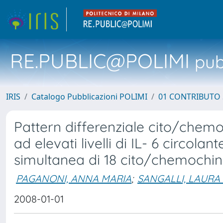
RE.PUBLIC@POLIMI
pubb
IRIS
Catalogo Pubblicazioni POLIMI
01 CONTRIBUTO 
Pattern differenziale cito/chemo
ad elevati livelli di IL- 6 circola
simultanea di 18 cito/chemochin
PAGANONI, ANNA MARIA
;
SANGALLI, LAURA
2008-01-01