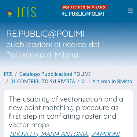
RE.PUBLIC@POLIMI
pubblicazioni di ricerca del
Politecnico di Milano
IRIS
Catalogo Pubblicazioni POLIMI
01 CONTRIBUTO SU RIVISTA
01.1 Articolo in Rivista
The usability of vectorization and a
new point matching procedure as
first step in conflating raster and
vector maps
BROVELLI, MARIA ANTONIA
;
ZAMBONI,