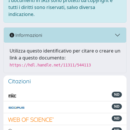
I documenti in IRIS sono protetti da copyright e
tutti i diritti sono riservati, salvo diversa
indicazione.
Informazioni
Utilizza questo identificativo per citare o creare un
link a questo documento:
https://hdl.handle.net/11311/544113
Citazioni
ND
ND
ND