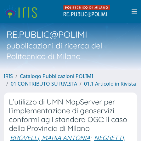
RE.PUBLIC@POLIMI
pubblicazioni di ricerca del
Politecnico di Milano
IRIS
Catalogo Pubblicazioni POLIMI
01 CONTRIBUTO SU RIVISTA
01.1 Articolo in Rivista
L'utilizzo di UMN MapServer per
l'implementazione di geoservizi
conformi agli standard OGC: il caso
della Provincia di Milano
BROVELLI, MARIA ANTONIA
;
NEGRETTI,