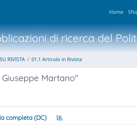
Home
Sfo
licazioni di ricerca del Poli
SU RIVISTA
01.1 Articolo in Rivista
 di Giuseppe Martano"
a completa (DC)