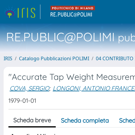
RE.PUBLIC@POLIMI
pubb
IRIS
Catalogo Pubblicazioni POLIMI
04 CONTRIBUTO 
"Accurate Tap Weight Measuremen
COVA, SERGIO
;
LONGONI, ANTONIO FRANC
1979-01-01
Scheda breve
Scheda completa
Sched