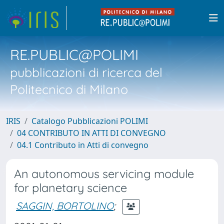
RE.PUBLIC@POLIMI
pubblicazioni di ricerca del
Politecnico di Milano
IRIS
Catalogo Pubblicazioni POLIMI
04 CONTRIBUTO IN ATTI DI CONVEGNO
04.1 Contributo in Atti di convegno
An autonomous servicing module
for planetary science
SAGGIN, BORTOLINO
;