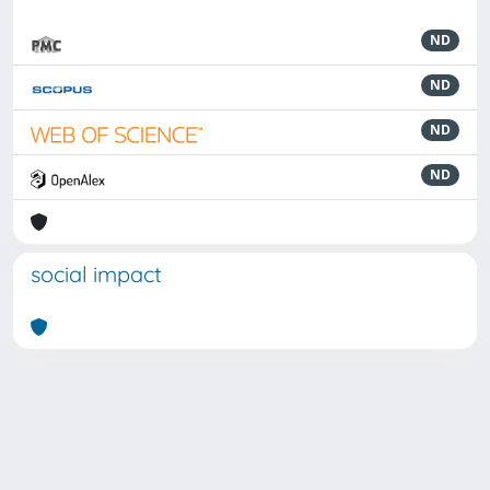
ND
ND
ND
ND
social impact