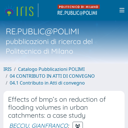
RE.PUBLIC@POLIMI
pubblicazioni di ricerca del
Politecnico di Milano
IRIS
Catalogo Pubblicazioni POLIMI
04 CONTRIBUTO IN ATTI DI CONVEGNO
04.1 Contributo in Atti di convegno
Effects of bmp’s on reduction of
flooding volumes in urban
catchments: a case study
BECCIU, GIANFRANCO
;