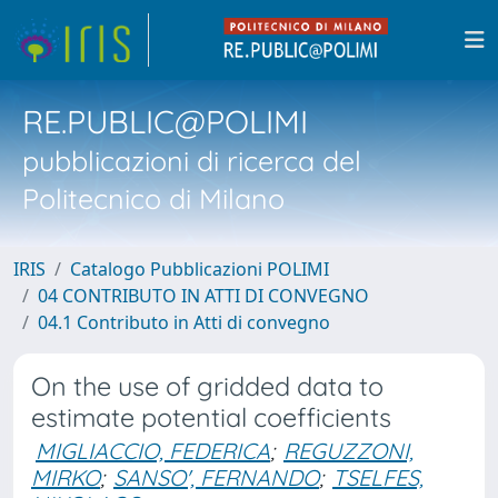
RE.PUBLIC@POLIMI
pubblicazioni di ricerca del
Politecnico di Milano
IRIS
Catalogo Pubblicazioni POLIMI
04 CONTRIBUTO IN ATTI DI CONVEGNO
04.1 Contributo in Atti di convegno
On the use of gridded data to
estimate potential coefficients
MIGLIACCIO, FEDERICA
;
REGUZZONI,
MIRKO
;
SANSO', FERNANDO
;
TSELFES,