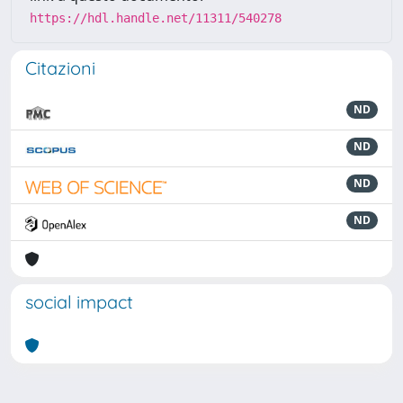
https://hdl.handle.net/11311/540278
Citazioni
ND
ND
ND
ND
social impact