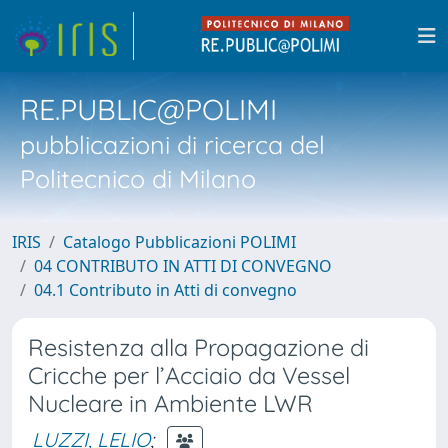
RE.PUBLIC@POLIMI
pubblicazioni di ricerca del
Politecnico di Milano
IRIS
Catalogo Pubblicazioni POLIMI
04 CONTRIBUTO IN ATTI DI CONVEGNO
04.1 Contributo in Atti di convegno
Resistenza alla Propagazione di
Cricche per l’Acciaio da Vessel
Nucleare in Ambiente LWR
LUZZI, LELIO
;