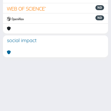
ND
ND
social impact
Powered by
IRIS
-
about IRIS
-
Utilizzo dei cookie
Copyright © 2026