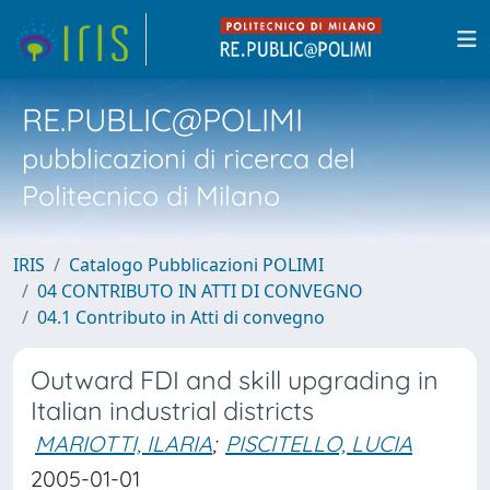
RE.PUBLIC@POLIMI
pubblicazioni di ricerca del
Politecnico di Milano
IRIS
Catalogo Pubblicazioni POLIMI
04 CONTRIBUTO IN ATTI DI CONVEGNO
04.1 Contributo in Atti di convegno
Outward FDI and skill upgrading in
Italian industrial districts
MARIOTTI, ILARIA
;
PISCITELLO, LUCIA
2005-01-01