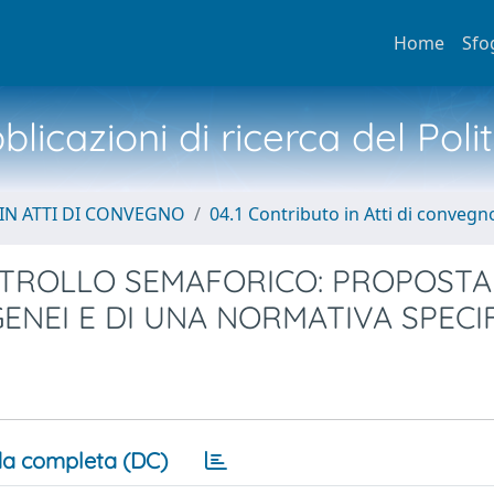
Home
Sfo
licazioni di ricerca del Poli
IN ATTI DI CONVEGNO
04.1 Contributo in Atti di convegn
CONTROLLO SEMAFORICO: PROPOSTA
ENEI E DI UNA NORMATIVA SPECI
a completa (DC)