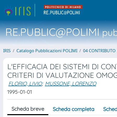
RE.PUBLIC@POLIMI
pubb
IRIS
Catalogo Pubblicazioni POLIMI
04 CONTRIBUTO 
L'EFFICACIA DEI SISTEMI DI 
CRITERI DI VALUTAZIONE OMOG
FLORIO, LIVIO
;
MUSSONE, LORENZO
1995-01-01
Scheda breve
Scheda completa
Sched