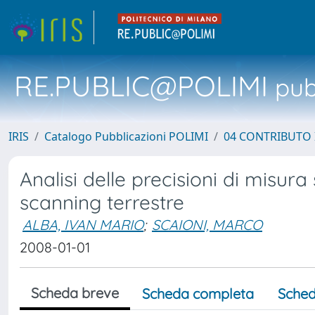
RE.PUBLIC@POLIMI
pubb
IRIS
Catalogo Pubblicazioni POLIMI
04 CONTRIBUTO 
Analisi delle precisioni di misura 
scanning terrestre
ALBA, IVAN MARIO
;
SCAIONI, MARCO
2008-01-01
Scheda breve
Scheda completa
Sched