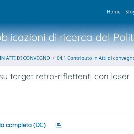
Home
Sfo
licazioni di ricerca del Poli
IN ATTI DI CONVEGNO
04.1 Contributo in Atti di convegn
su target retro-riflettenti con laser
a completa (DC)