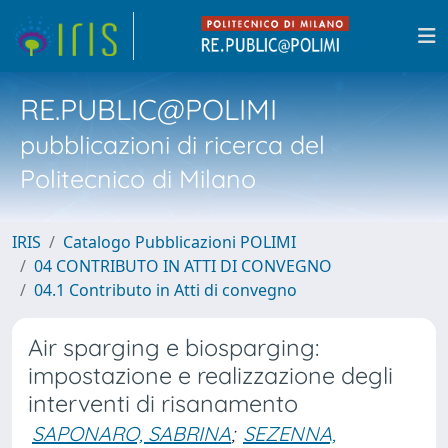
RE.PUBLIC@POLIMI
pubblicazioni di ricerca del
Politecnico di Milano
IRIS
Catalogo Pubblicazioni POLIMI
04 CONTRIBUTO IN ATTI DI CONVEGNO
04.1 Contributo in Atti di convegno
Air sparging e biosparging:
impostazione e realizzazione degli
interventi di risanamento
SAPONARO, SABRINA
;
SEZENNA,