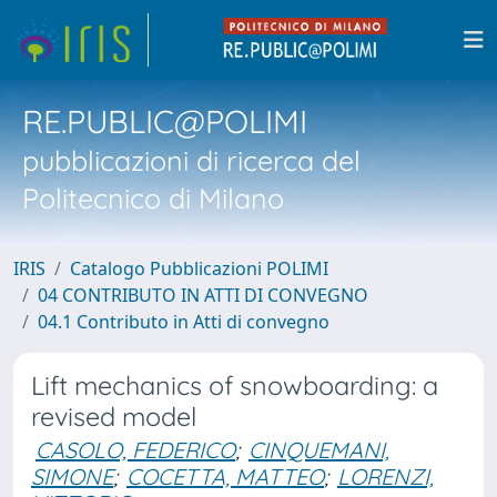
RE.PUBLIC@POLIMI
pubblicazioni di ricerca del
Politecnico di Milano
IRIS
Catalogo Pubblicazioni POLIMI
04 CONTRIBUTO IN ATTI DI CONVEGNO
04.1 Contributo in Atti di convegno
Lift mechanics of snowboarding: a
revised model
CASOLO, FEDERICO
;
CINQUEMANI,
SIMONE
;
COCETTA, MATTEO
;
LORENZI,