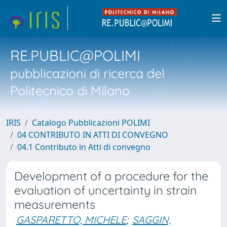
RE.PUBLIC@POLIMI
pubblicazioni di ricerca del
Politecnico di Milano
IRIS
Catalogo Pubblicazioni POLIMI
04 CONTRIBUTO IN ATTI DI CONVEGNO
04.1 Contributo in Atti di convegno
Development of a procedure for the
evaluation of uncertainty in strain
measurements
GASPARETTO, MICHELE
;
SAGGIN,