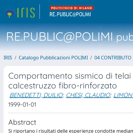
RE.PUBLIC@POLIMI
pubb
IRIS
Catalogo Pubblicazioni POLIMI
04 CONTRIBUTO 
Comportamento sismico di telai
calcestruzzo fibro-rinforzato
BENEDETTI, DUILIO
;
CHESI, CLAUDIO
;
LIMONG
1999-01-01
Abstract
Si riportano i risultati delle esperienze condotte mediant