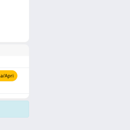
a/Apri