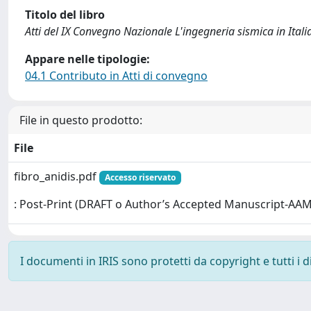
Titolo del libro
Atti del IX Convegno Nazionale L'ingegneria sismica in Itali
Appare nelle tipologie:
04.1 Contributo in Atti di convegno
File in questo prodotto:
File
fibro_anidis.pdf
Accesso riservato
: Post-Print (DRAFT o Author’s Accepted Manuscript-AAM
I documenti in IRIS sono protetti da copyright e tutti i di