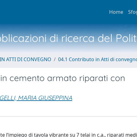
Home
Sfo
licazioni di ricerca del Poli
IN ATTI DI CONVEGNO
04.1 Contributo in Atti di convegn
 in cemento armato riparati con
ELLI, MARIA GIUSEPPINA
e l’impiego di tavola vibrante su 7 telai in c.a., riparati med