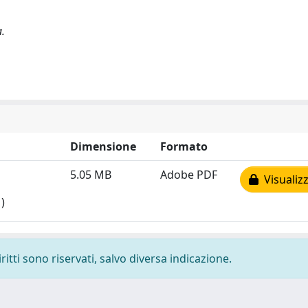
a.
Dimensione
Formato
5.05 MB
Adobe PDF
Visualizz
)
ritti sono riservati, salvo diversa indicazione.