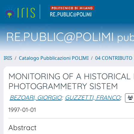
RE.PUBLIC@POLIMI
pubb
IRIS
Catalogo Pubblicazioni POLIMI
04 CONTRIBUTO 
MONITORING OF A HISTORICAL
PHOTOGRAMMETRY SISTEM
BEZOARI, GIORGIO
;
GUZZETTI, FRANCO
;
1997-01-01
Abstract