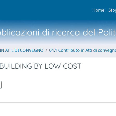
Home
Sfo
licazioni di ricerca del Poli
IN ATTI DI CONVEGNO
04.1 Contributo in Atti di convegn
 BUILDING BY LOW COST